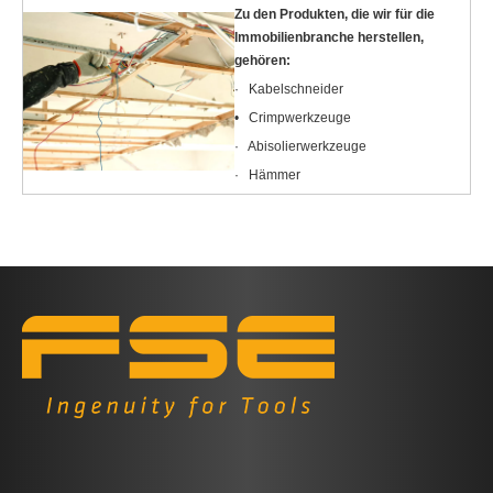
Zu den Produkten, die wir für die
Immobilienbranche herstellen,
gehören:
·
Kabelschneider
•
Crimpwerkzeuge
·
Abisolierwerkzeuge
·
Hämmer