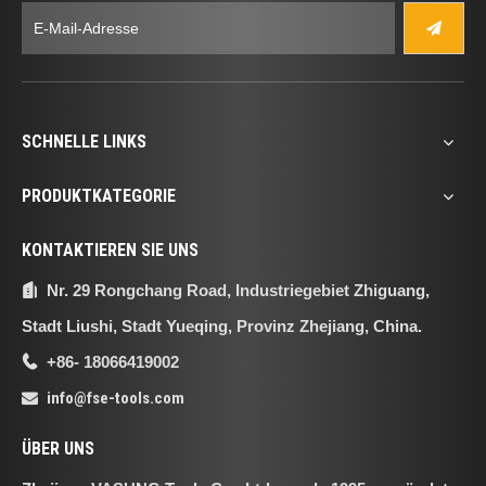
SCHNELLE LINKS
PRODUKTKATEGORIE
KONTAKTIEREN SIE UNS
Nr. 29 Rongchang Road, Industriegebiet Zhiguang,

Stadt Liushi, Stadt Yueqing, Provinz Zhejiang, China.
+86- 18066419002

info@fse-tools.com

ÜBER UNS