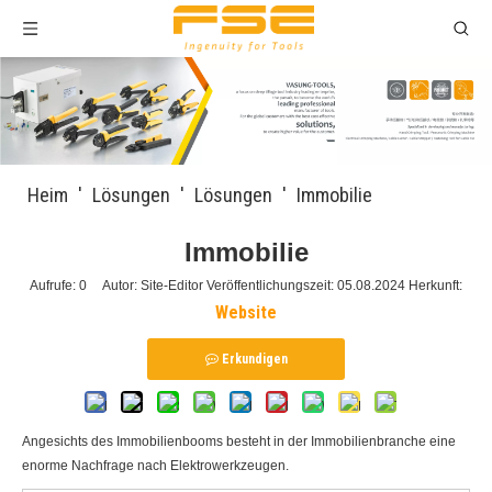
Heim
'
Lösungen
'
Lösungen
'
Immobilie
Immobilie
Aufrufe:
0
Autor: Site-Editor Veröffentlichungszeit: 05.08.2024 Herkunft:
Website
Erkundigen
Angesichts des Immobilienbooms besteht in der Immobilienbranche eine
enorme Nachfrage nach Elektrowerkzeugen.