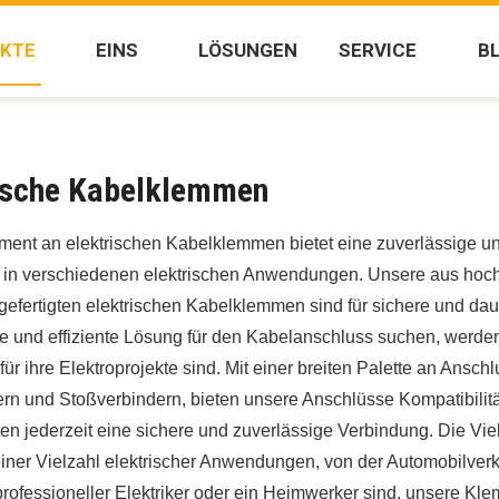
KTE
EINS
LÖSUNGEN
SERVICE
B
ische Kabelklemmen
iment an elektrischen Kabelklemmen bietet eine zuverlässige u
 in verschiedenen elektrischen Anwendungen. Unsere aus hochw
efertigten elektrischen Kabelklemmen sind für sichere und dau
e und effiziente Lösung für den Kabelanschluss suchen, werden
ür ihre Elektroprojekte sind. Mit einer breiten Palette an Ansc
rn und Stoßverbindern, bieten unsere Anschlüsse Kompatibilit
en jederzeit eine sichere und zuverlässige Verbindung. Die Vie
einer Vielzahl elektrischer Anwendungen, von der Automobilverk
professioneller Elektriker oder ein Heimwerker sind, unsere Kle