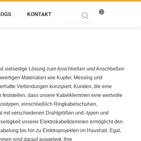
LOGS
KONTAKT
nd vielseitige Lösung zum Anschließen und Anschließen
ertigen Materialien wie Kupfer, Messing und
erhafte Verbindungen konzipiert. Kunden, die eine
 feststellen, dass unsere Kabelklemmen eine wertvolle
hlusstypen, einschließlich Ringkabelschuhen,
ät mit verschiedenen Drahtgrößen und -typen und
lseitigkeit unserer Elektrokabelklemmen ermöglicht den
abelung bis hin zu Elektroprojekten im Haushalt. Egal,
mmen sind darauf ausgelegt, Ihre