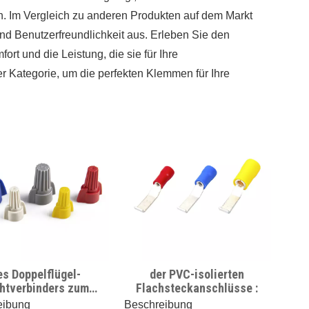
n. Im Vergleich zu anderen Produkten auf dem Markt
nd Benutzerfreundlichkeit aus. Erleben Sie den
t und die Leistung, die sie für Ihre
er Kategorie, um die perfekten Klemmen für Ihre
es Doppelflügel-
der PVC-isolierten
htverbinders zum
Flachsteckanschlüsse :
Anschrauben :
eibung
Beschreibung