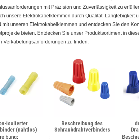
ussanforderungen mit Präzision und Zuverlässigkeit zu erfülle
ch unsere Elektrokabelklemmen durch Qualität, Langlebigkeit u
 mit unseren Elektrokabelklemmen und entdecken Sie den Komfor
lprojekte bieten. Entdecken Sie unser Produktsortiment in dies
en Verkabelungsanforderungen zu finden.
on-isolierter
Beschreibung des
d
binder (nahtlos)
Schraubdrahtverbinders
Dra
reibung:
:
Beschr