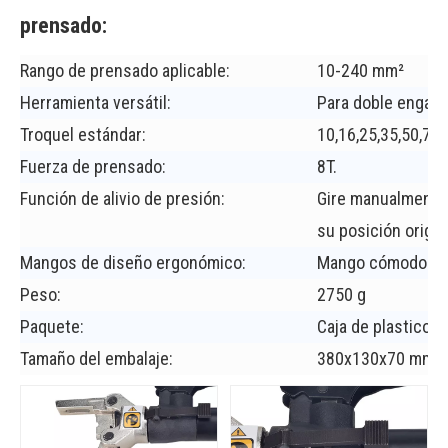
prensado:
Rango de prensado aplicable:
10-240 mm²
Herramienta versátil:
Para doble engarc
Troquel estándar:
10,16,25,35,50,70
Fuerza de prensado:
8T.
Función de alivio de presión:
Gire manualmente l
su posición origin
Mangos de diseño ergonómico:
Mango cómodo.
Peso:
2750 g
Paquete:
Caja de plastico
Tamaño del embalaje:
380x130x70 mm