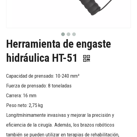
Herramienta de engaste
hidráulica HT-51
Capacidad de prensado: 10-240 mm²
Fuerza de prensado: 8 toneladas
Carrera: 16 mm
Peso neto: 2,75 kg
Longitmínimamente invasivas y mejorar la precisión y
eficiencia de la cirugía. Además, los brazos robóticos
también se pueden utilizar en terapias de rehabilitación,