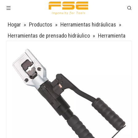
Hogar
»
Productos
»
Herramientas hidráulicas
»
Herramientas de prensado hidráulico
»
Herramienta
hidráulica de engarzado HT-51