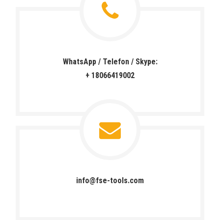
WhatsApp / Telefon / Skype:
+ 18066419002
info@fse-tools.com