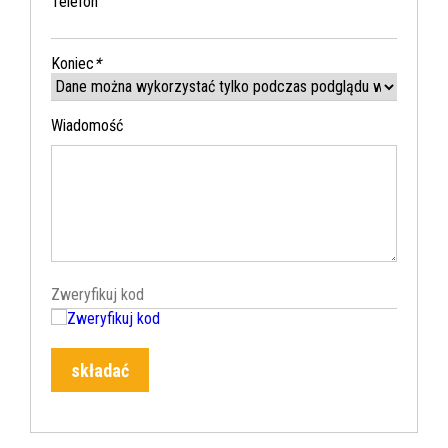
Telefon
Koniec
*
Wiadomość
składać