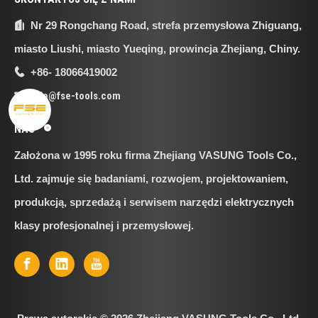
Nr 29 Rongchang Road, strefa przemysłowa Zhiguang,

miasto Liushi, miasto Yueqing, prowincja Zhejiang, Chiny.
+86- 18066419002

info@fse-tools.com

NAS
Założona w 1995 roku firma Zhejiang VASUNG Tools Co.,
Ltd. zajmuje się badaniami, rozwojem, projektowaniem,
produkcją, sprzedażą i serwisem narzędzi elektrycznych
klasy profesjonalnej i przemysłowej.